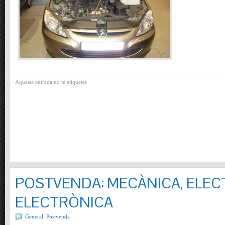
Aquesta entrada no té etiquetes
POSTVENDA: MECÀNICA, ELECT
ELECTRÒNICA
General
,
Postvenda