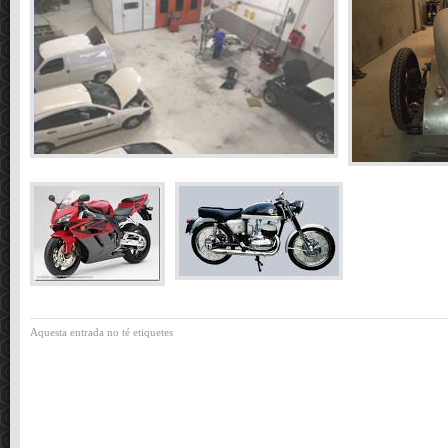
Aquesta entrada no té etiquetes