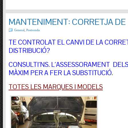
MANTENIMENT: CORRETJA DE 
General
,
Postvenda
TE CONTROLAT EL CANVI DE LA CORRE
DISTRIBUCIÓ?
CONSULTI´NS.
L´ASSESSORAMENT DELS 
MÀXIM PER A FER LA SUBSTITUCIÓ
.
TOTES LES MARQUES I MODELS