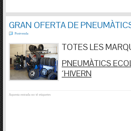
GRAN OFERTA DE PNEUMÀTIC
Postvenda
TOTES LES MARQUES
PNEUMÀTICS ECOL
´HIVERN
Aquesta entrada no té etiquetes