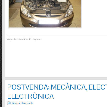
Aquesta entrada no té etiquetes
POSTVENDA: MECÀNICA, ELECT
ELECTRÒNICA
General
,
Postvenda