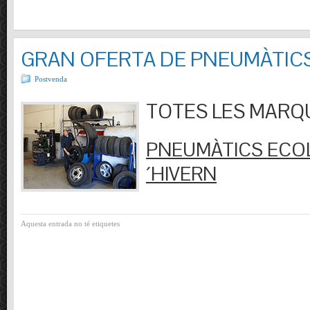
GRAN OFERTA DE PNEUMÀTIC
Postvenda
TOTES LES MARQUES
PNEUMÀTICS ECOL
´HIVERN
Aquesta entrada no té etiquetes