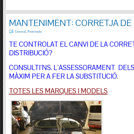
MANTENIMENT: CORRETJA DE 
General
,
Postvenda
TE CONTROLAT EL CANVI DE LA CORRE
DISTRIBUCIÓ?
CONSULTI´NS.
L´ASSESSORAMENT DELS 
MÀXIM PER A FER LA SUBSTITUCIÓ
.
TOTES LES MARQUES I MODELS