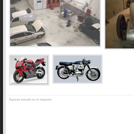
Aquesta entrada no té etiquetes