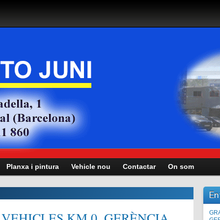
Planxa i pintura
Vehicle nou
Contactar
On som
En
VEHICLES KM.0, GERÈNCIA,
Man
GRA