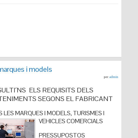
marques i models
per
admin
ULTI´NS ELS REQUISITS DELS
ENIMENTS SEGONS EL FABRICANT
 LES MARQUES I MODELS, TURISMES I
VEHICLES COMERCIALS
PRESSUPOSTOS