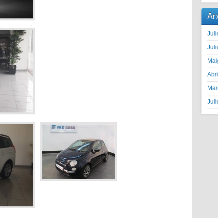
Ar
Juli
Juli
Mai
Abr
Mar
Juli