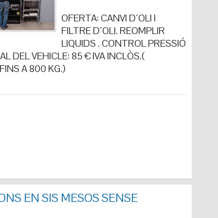
OFERTA: CANVI D´OLI I
FILTRE D´OLI. REOMPLIR
LIQUIDS . CONTROL PRESSIÓ
L DEL VEHICLE: 85 € IVA INCLÒS.(
INS A 800 KG.)
ONS EN SIS MESOS SENSE