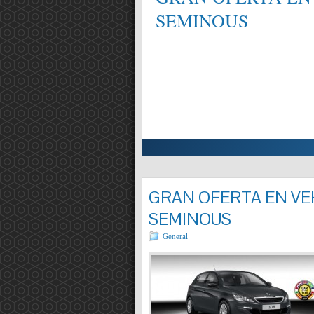
SEMINOUS
ALIFICAT EN MECÀNICA,
Entrada completa »
GRAN OFERTA EN VEH
SEMINOUS
General