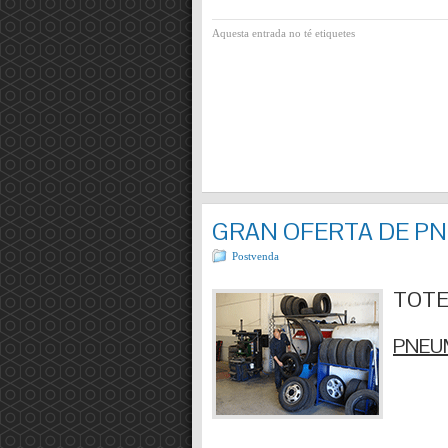
Aquesta entrada no té etiquetes
GRAN OFERTA DE P
Postvenda
TOTES
PNEUM