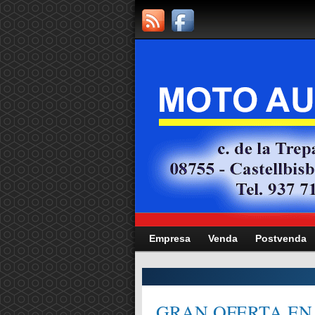
Empresa
Venda
Postvenda
CITAT,
GRAN OFERTA EN 