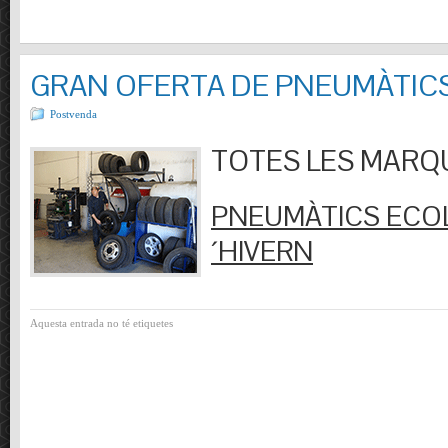
GRAN OFERTA DE PNEUMÀTIC
Postvenda
TOTES LES MARQUES
PNEUMÀTICS ECOL
´HIVERN
Aquesta entrada no té etiquetes