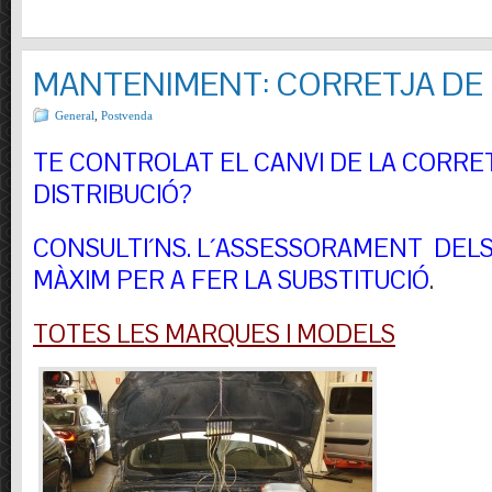
MANTENIMENT: CORRETJA DE 
General
,
Postvenda
TE CONTROLAT EL CANVI DE LA CORRE
DISTRIBUCIÓ?
CONSULTI´NS.
L´ASSESSORAMENT DELS 
MÀXIM PER A FER LA SUBSTITUCIÓ
.
TOTES LES MARQUES I MODELS