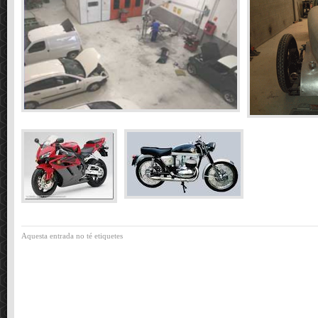
Aquesta entrada no té etiquetes