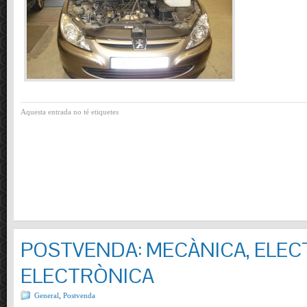
Aquesta entrada no té etiquetes
POSTVENDA: MECÀNICA, ELECT
ELECTRÒNICA
General
,
Postvenda