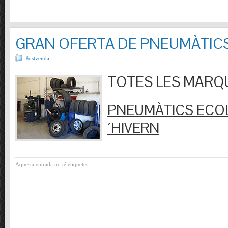
GRAN OFERTA DE PNEUMÀTIC
Postvenda
TOTES LES MARQUES
PNEUMÀTICS ECOL
´HIVERN
Aquesta entrada no té etiquetes