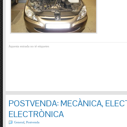
Aquesta entrada no té etiquetes
POSTVENDA: MECÀNICA, ELECT
ELECTRÒNICA
General
,
Postvenda