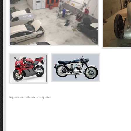
Aquesta entrada no té etiquetes