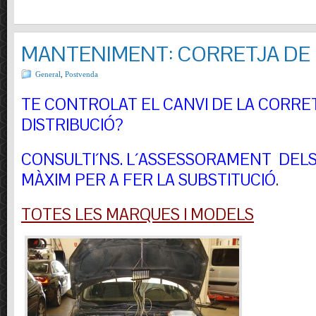
MANTENIMENT: CORRETJA DE 
General
,
Postvenda
TE CONTROLAT EL CANVI DE LA CORRE
DISTRIBUCIÓ?
CONSULTI´NS.
L´ASSESSORAMENT DELS 
MÀXIM PER A FER LA SUBSTITUCIÓ
.
TOTES LES MARQUES I MODELS