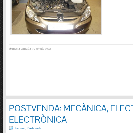
Aquesta entrada no té etiquetes
POSTVENDA: MECÀNICA, ELECT
ELECTRÒNICA
General
,
Postvenda