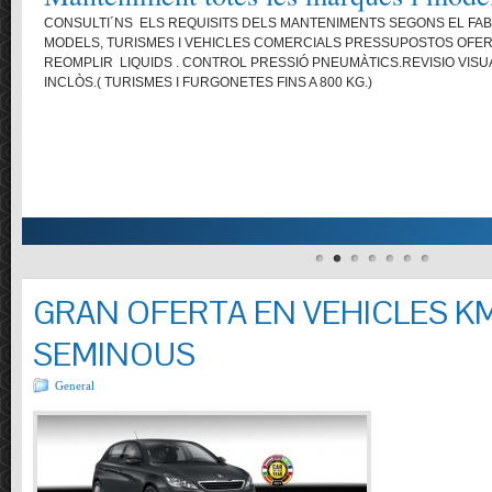
CONSULTI´NS ELS REQUISITS DELS MANTENIMENTS SEGONS EL FAB
MODELS, TURISMES I VEHICLES COMERCIALS PRESSUPOSTOS OFERTA: 
REOMPLIR LIQUIDS . CONTROL PRESSIÓ PNEUMÀTICS.REVISIO VISUAL
INCLÒS.( TURISMES I FURGONETES FINS A 800 KG.)
GRAN OFERTA EN VEHICLES KM
SEMINOUS
General