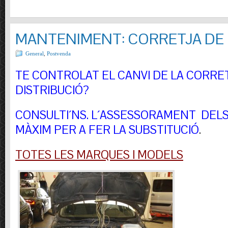
MANTENIMENT: CORRETJA DE 
General
,
Postvenda
TE CONTROLAT EL CANVI DE LA CORRE
DISTRIBUCIÓ?
CONSULTI´NS.
L´ASSESSORAMENT DELS 
MÀXIM PER A FER LA SUBSTITUCIÓ
.
TOTES LES MARQUES I MODELS