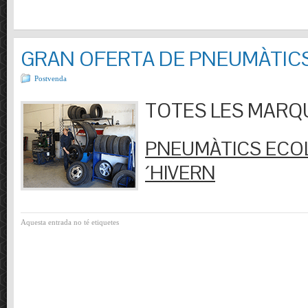
GRAN OFERTA DE PNEUMÀTIC
Postvenda
TOTES LES MARQUES
PNEUMÀTICS ECOL
´HIVERN
Aquesta entrada no té etiquetes