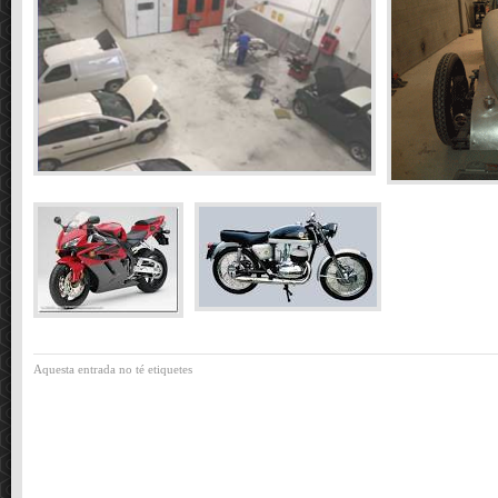
Aquesta entrada no té etiquetes