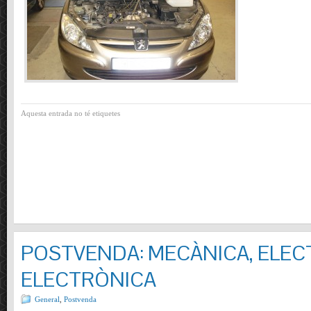
Aquesta entrada no té etiquetes
POSTVENDA: MECÀNICA, ELECT
ELECTRÒNICA
General
,
Postvenda