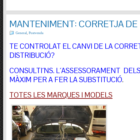
MANTENIMENT: CORRETJA DE 
General
,
Postvenda
TE CONTROLAT EL CANVI DE LA CORRE
DISTRIBUCIÓ?
CONSULTI´NS.
L´ASSESSORAMENT DELS 
MÀXIM PER A FER LA SUBSTITUCIÓ
.
TOTES LES MARQUES I MODELS