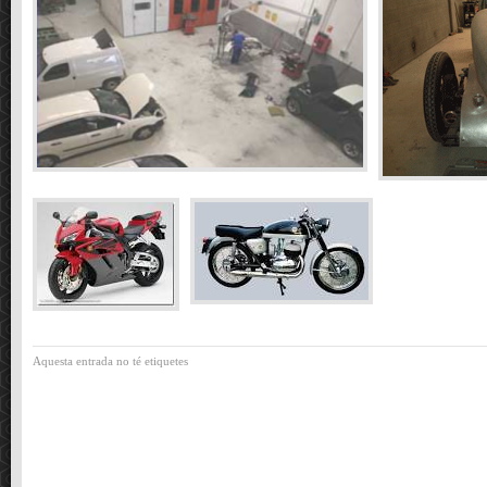
Aquesta entrada no té etiquetes