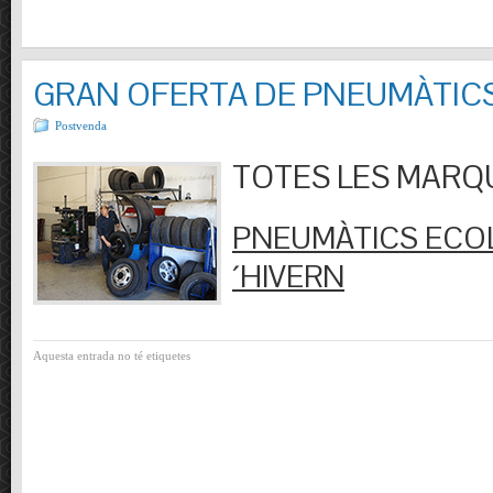
GRAN OFERTA DE PNEUMÀTIC
Postvenda
TOTES LES MARQUES
PNEUMÀTICS ECOL
´HIVERN
Aquesta entrada no té etiquetes