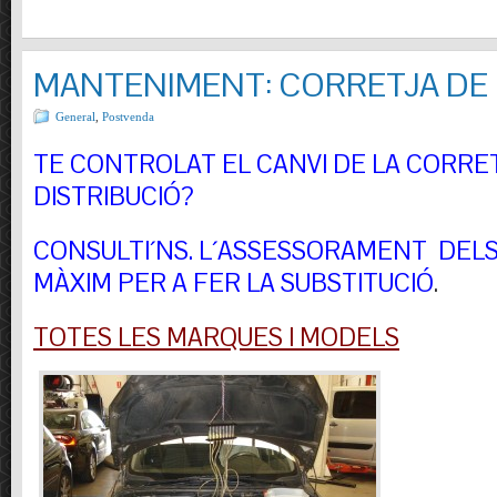
MANTENIMENT: CORRETJA DE 
General
,
Postvenda
TE CONTROLAT EL CANVI DE LA CORRE
DISTRIBUCIÓ?
CONSULTI´NS.
L´ASSESSORAMENT DELS 
MÀXIM PER A FER LA SUBSTITUCIÓ
.
TOTES LES MARQUES I MODELS