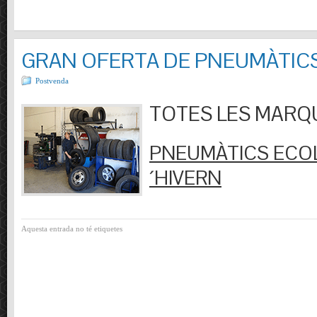
GRAN OFERTA DE PNEUMÀTIC
Postvenda
TOTES LES MARQUES
PNEUMÀTICS ECOL
´HIVERN
Aquesta entrada no té etiquetes