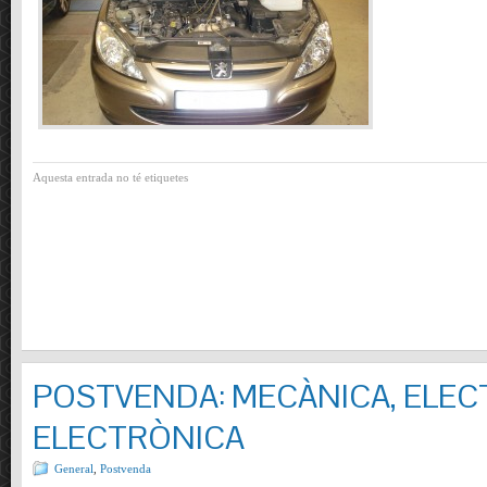
Aquesta entrada no té etiquetes
POSTVENDA: MECÀNICA, ELECT
ELECTRÒNICA
General
,
Postvenda