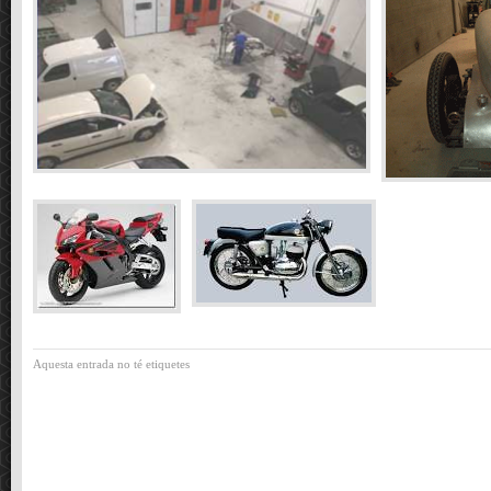
Aquesta entrada no té etiquetes