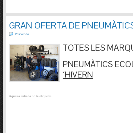
GRAN OFERTA DE PNEUMÀTIC
Postvenda
TOTES LES MARQUES
PNEUMÀTICS ECOL
´HIVERN
Aquesta entrada no té etiquetes