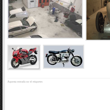
Aquesta entrada no té etiquetes