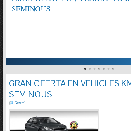
EMINOUS
GRAN OFERTA EN VEHICLES KM
SEMINOUS
General