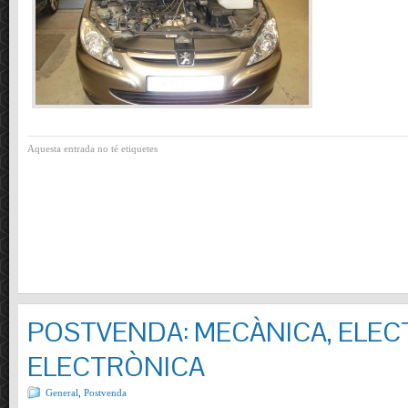
Aquesta entrada no té etiquetes
POSTVENDA: MECÀNICA, ELECT
ELECTRÒNICA
General
,
Postvenda