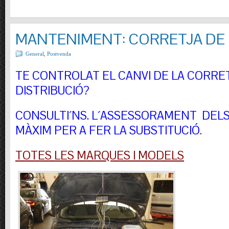
MANTENIMENT: CORRETJA DE 
General
,
Postvenda
TE CONTROLAT EL CANVI DE LA CORRE
DISTRIBUCIÓ?
CONSULTI´NS.
L´ASSESSORAMENT DELS 
MÀXIM PER A FER LA SUBSTITUCIÓ
.
TOTES LES MARQUES I MODELS