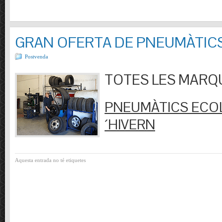
GRAN OFERTA DE PNEUMÀTIC
Postvenda
TOTES LES MARQUES
PNEUMÀTICS ECOL
´HIVERN
Aquesta entrada no té etiquetes