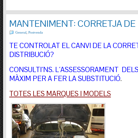
MANTENIMENT: CORRETJA DE 
General
,
Postvenda
TE CONTROLAT EL CANVI DE LA CORRE
DISTRIBUCIÓ?
CONSULTI´NS.
L´ASSESSORAMENT DELS 
MÀXIM PER A FER LA SUBSTITUCIÓ
.
TOTES LES MARQUES I MODELS