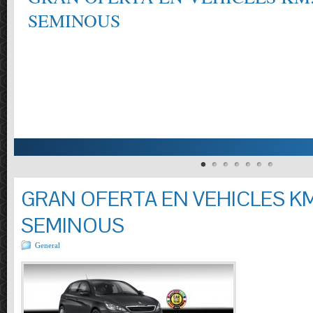
SEMINOUS
GRAN OFERTA EN VEHICLES KM
SEMINOUS
General