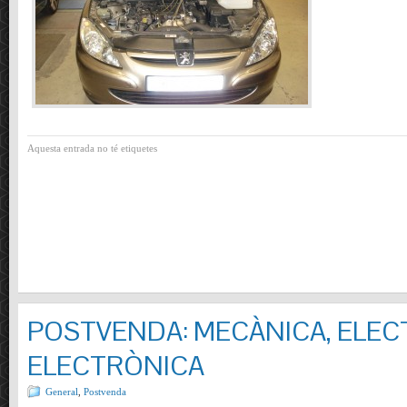
Aquesta entrada no té etiquetes
POSTVENDA: MECÀNICA, ELECT
ELECTRÒNICA
General
,
Postvenda