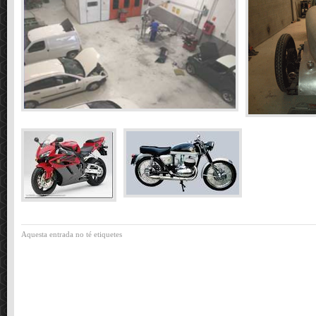
Aquesta entrada no té etiquetes