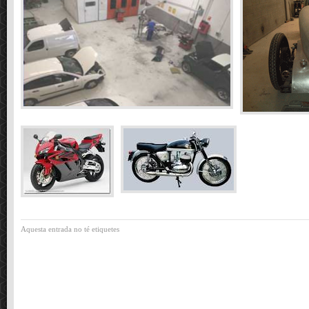
Aquesta entrada no té etiquetes