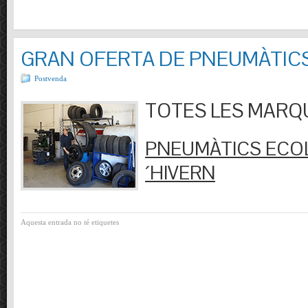
GRAN OFERTA DE PNEUMÀTIC
Postvenda
TOTES LES MARQUES
PNEUMÀTICS ECOL
´HIVERN
Aquesta entrada no té etiquetes