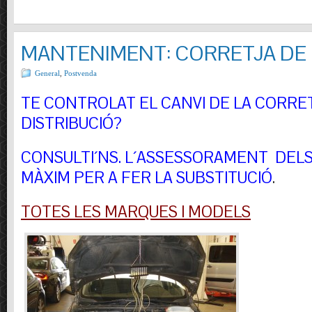
MANTENIMENT: CORRETJA DE 
General
,
Postvenda
TE CONTROLAT EL CANVI DE LA CORRE
DISTRIBUCIÓ?
CONSULTI´NS.
L´ASSESSORAMENT DELS 
MÀXIM PER A FER LA SUBSTITUCIÓ
.
TOTES LES MARQUES I MODELS