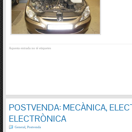
Aquesta entrada no té etiquetes
POSTVENDA: MECÀNICA, ELECT
ELECTRÒNICA
General
,
Postvenda