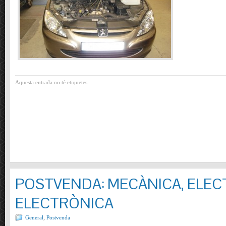
Aquesta entrada no té etiquetes
POSTVENDA: MECÀNICA, ELECT
ELECTRÒNICA
General
,
Postvenda