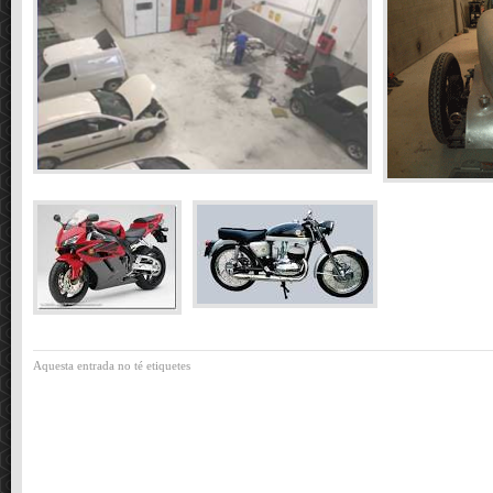
Aquesta entrada no té etiquetes