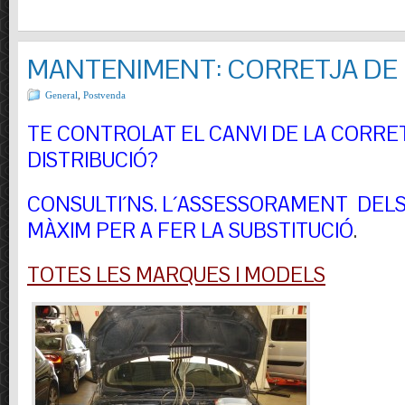
MANTENIMENT: CORRETJA DE 
General
,
Postvenda
TE CONTROLAT EL CANVI DE LA CORRE
DISTRIBUCIÓ?
CONSULTI´NS.
L´ASSESSORAMENT DELS 
MÀXIM PER A FER LA SUBSTITUCIÓ
.
TOTES LES MARQUES I MODELS