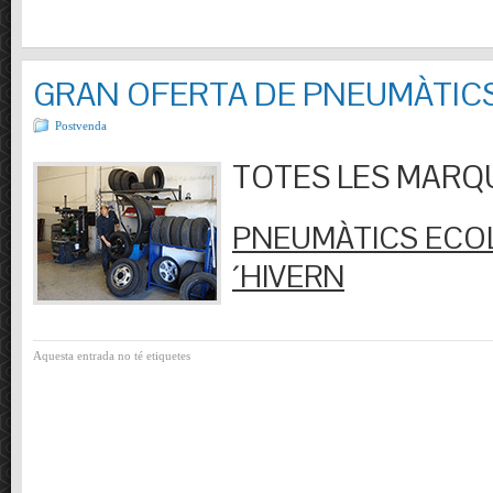
GRAN OFERTA DE PNEUMÀTIC
Postvenda
TOTES LES MARQUES
PNEUMÀTICS ECOL
´HIVERN
Aquesta entrada no té etiquetes