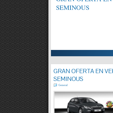
SEMINOUS
ALIFICAT EN MECÀNICA,
Entrada completa »
GRAN OFERTA EN VEH
SEMINOUS
General