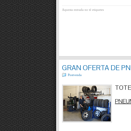
Aquesta entrada no té etiquetes
GRAN OFERTA DE P
Postvenda
TOTES
PNEUM