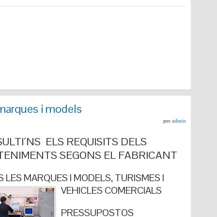
marques i models
per
admin
ULTI´NS ELS REQUISITS DELS
ENIMENTS SEGONS EL FABRICANT
 LES MARQUES I MODELS, TURISMES I
VEHICLES COMERCIALS
PRESSUPOSTOS