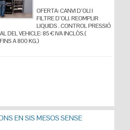
OFERTA: CANVI D´OLI I
FILTRE D´OLI. REOMPLIR
LIQUIDS . CONTROL PRESSIÓ
L DEL VEHICLE: 85 € IVA INCLÒS.(
INS A 800 KG.)
ONS EN SIS MESOS SENSE