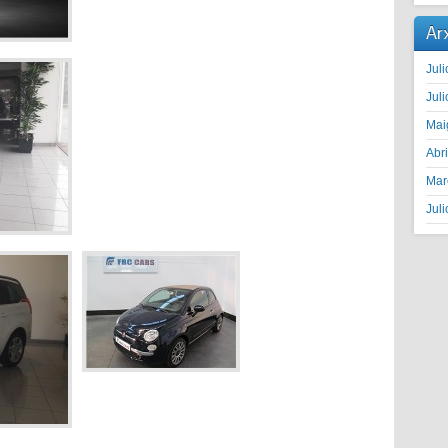
Ar
Juli
Juli
Mai
Abr
Mar
Juli