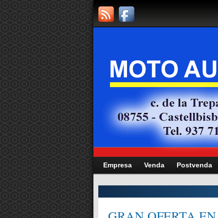
Empresa
Venda
Postvenda
CITAT,
GRAN OFERTA EN 