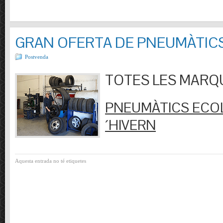
GRAN OFERTA DE PNEUMÀTIC
Postvenda
TOTES LES MARQUES
PNEUMÀTICS ECOL
´HIVERN
Aquesta entrada no té etiquetes