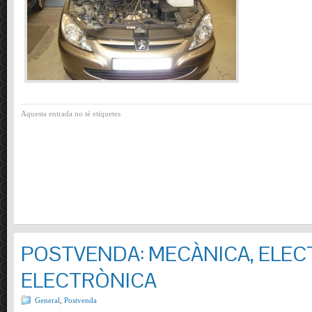
Aquesta entrada no té etiquetes
POSTVENDA: MECÀNICA, ELECT
ELECTRÒNICA
General
,
Postvenda