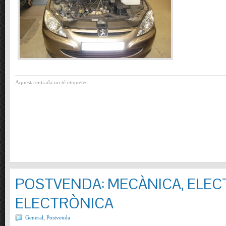
Aquesta entrada no té etiquetes
POSTVENDA: MECÀNICA, ELECT
ELECTRÒNICA
General
,
Postvenda