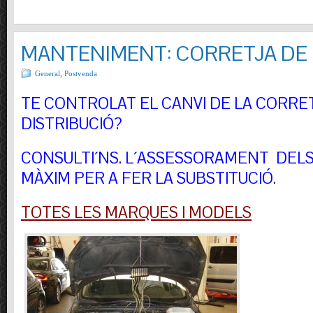
MANTENIMENT: CORRETJA DE 
General
,
Postvenda
TE CONTROLAT EL CANVI DE LA CORRE
DISTRIBUCIÓ?
CONSULTI´NS.
L´ASSESSORAMENT DELS 
MÀXIM PER A FER LA SUBSTITUCIÓ
.
TOTES LES MARQUES I MODELS