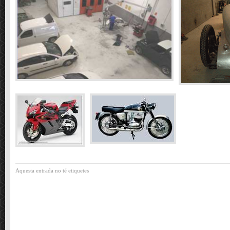
Aquesta entrada no té etiquetes