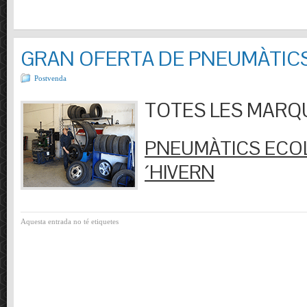
GRAN OFERTA DE PNEUMÀTIC
Postvenda
TOTES LES MARQUES
PNEUMÀTICS ECOL
´HIVERN
Aquesta entrada no té etiquetes