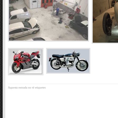
Aquesta entrada no té etiquetes