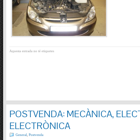
Aquesta entrada no té etiquetes
POSTVENDA: MECÀNICA, ELECT
ELECTRÒNICA
General
,
Postvenda