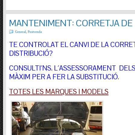
MANTENIMENT: CORRETJA DE 
General
,
Postvenda
TE CONTROLAT EL CANVI DE LA CORRE
DISTRIBUCIÓ?
CONSULTI´NS.
L´ASSESSORAMENT DELS 
MÀXIM PER A FER LA SUBSTITUCIÓ
.
TOTES LES MARQUES I MODELS