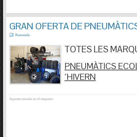
GRAN OFERTA DE PNEUMÀTIC
Postvenda
TOTES LES MARQUES
PNEUMÀTICS ECOL
´HIVERN
Aquesta entrada no té etiquetes