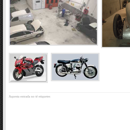
Aquesta entrada no té etiquetes