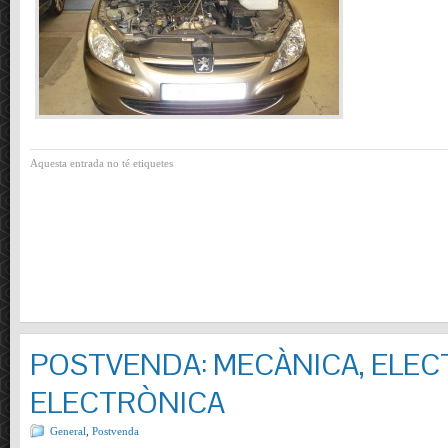
Aquesta entrada no té etiquetes
POSTVENDA: MECÀNICA, ELECT
ELECTRÒNICA
General
,
Postvenda