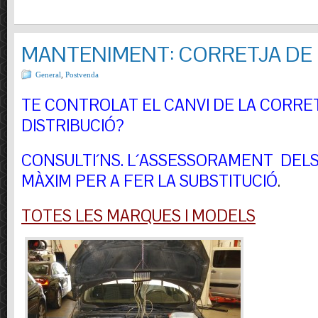
MANTENIMENT: CORRETJA DE 
General
,
Postvenda
TE CONTROLAT EL CANVI DE LA CORRE
DISTRIBUCIÓ?
CONSULTI´NS.
L´ASSESSORAMENT DELS 
MÀXIM PER A FER LA SUBSTITUCIÓ
.
TOTES LES MARQUES I MODELS