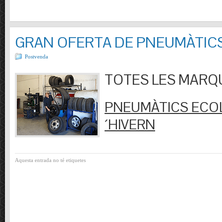
GRAN OFERTA DE PNEUMÀTIC
Postvenda
TOTES LES MARQUES
PNEUMÀTICS ECOL
´HIVERN
Aquesta entrada no té etiquetes