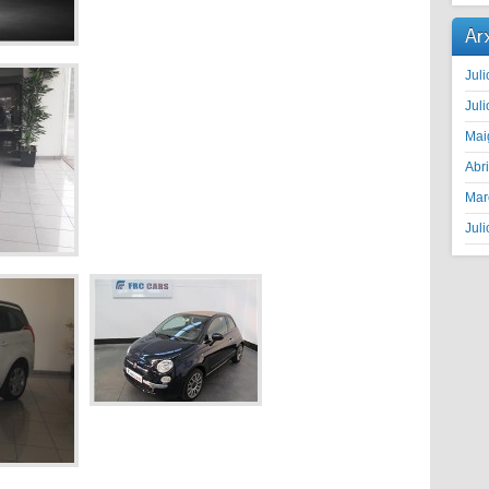
Ar
Juli
Juli
Mai
Abr
Mar
Juli