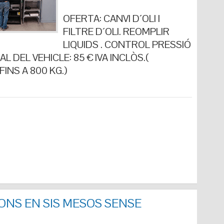
OFERTA: CANVI D´OLI I
FILTRE D´OLI. REOMPLIR
LIQUIDS . CONTROL PRESSIÓ
L DEL VEHICLE: 85 € IVA INCLÒS.(
INS A 800 KG.)
ONS EN SIS MESOS SENSE