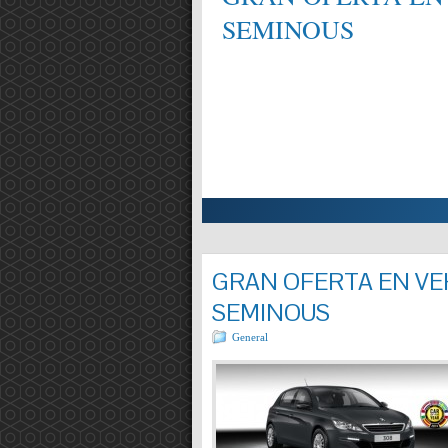
SEMINOUS
ALIFICAT EN MECÀNICA,
Entrada completa »
GRAN OFERTA EN VEH
SEMINOUS
General