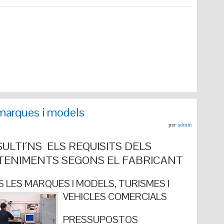
marques i models
per
admin
ULTI´NS ELS REQUISITS DELS
ENIMENTS SEGONS EL FABRICANT
 LES MARQUES I MODELS, TURISMES I
VEHICLES COMERCIALS
PRESSUPOSTOS