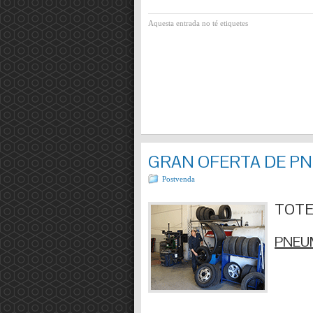
Aquesta entrada no té etiquetes
GRAN OFERTA DE P
Postvenda
TOTES
PNEUM