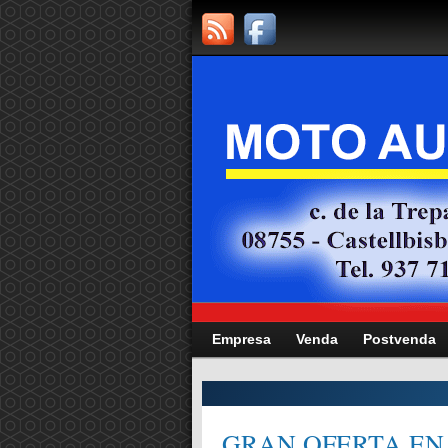
Empresa
Venda
Postvenda
CITAT,
GRAN OFERTA EN 