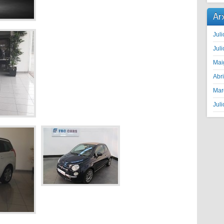
Ar
Juli
Juli
Mai
Abr
Mar
Juli