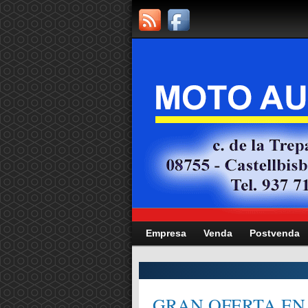
Empresa
Venda
Postvenda
CITAT,
GRAN OFERTA EN 