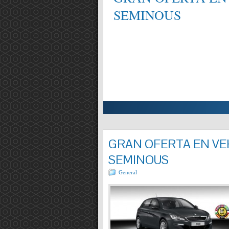
SEMINOUS
ALIFICAT EN MECÀNICA,
Entrada completa »
GRAN OFERTA EN VEH
SEMINOUS
General