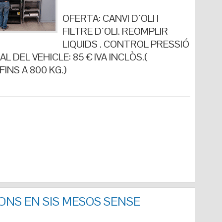
OFERTA: CANVI D´OLI I
FILTRE D´OLI. REOMPLIR
LIQUIDS . CONTROL PRESSIÓ
L DEL VEHICLE: 85 € IVA INCLÒS.(
INS A 800 KG.)
ONS EN SIS MESOS SENSE