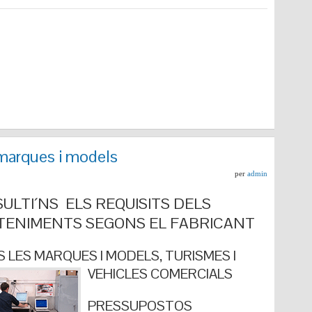
marques i models
per
admin
ULTI´NS ELS REQUISITS DELS
ENIMENTS SEGONS EL FABRICANT
 LES MARQUES I MODELS, TURISMES I
VEHICLES COMERCIALS
PRESSUPOSTOS