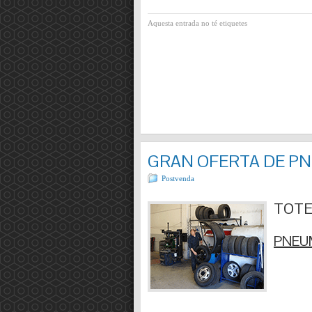
Aquesta entrada no té etiquetes
GRAN OFERTA DE P
Postvenda
TOTES
PNEUM