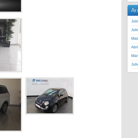
Ar
Juli
Juli
Mai
Abr
Mar
Juli