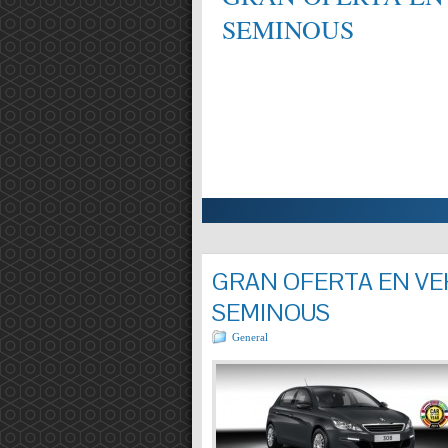
SEMINOUS
ALIFICAT EN MECÀNICA,
Entrada completa »
GRAN OFERTA EN VEH
SEMINOUS
General