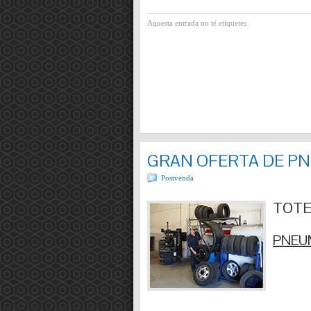
Aquesta entrada no té etiquetes
GRAN OFERTA DE P
Postvenda
TOTES
PNEUM