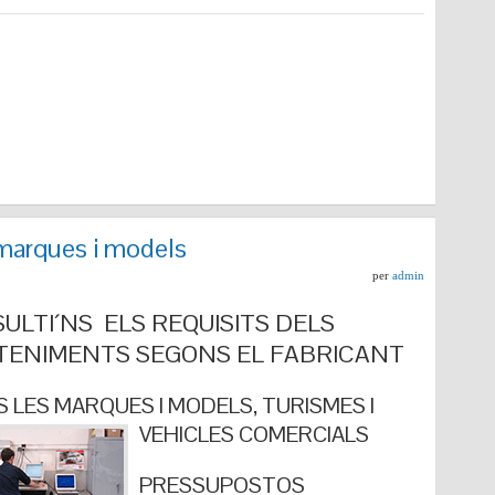
marques i models
per
admin
ULTI´NS ELS REQUISITS DELS
ENIMENTS SEGONS EL FABRICANT
 LES MARQUES I MODELS, TURISMES I
VEHICLES COMERCIALS
PRESSUPOSTOS