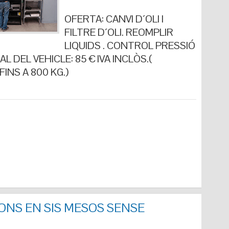
OFERTA: CANVI D´OLI I
FILTRE D´OLI. REOMPLIR
LIQUIDS . CONTROL PRESSIÓ
L DEL VEHICLE: 85 € IVA INCLÒS.(
INS A 800 KG.)
ONS EN SIS MESOS SENSE