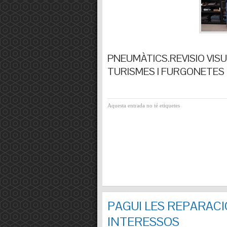
PNEUMÀTICS.REVISIO VISUA
TURISMES I FURGONETES F
Aquesta entrada no té etiquetes
PAGUI LES REPARACI
INTERESSOS