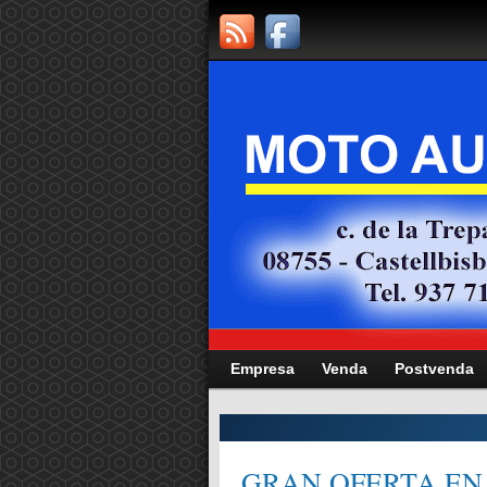
Empresa
Venda
Postvenda
CITAT,
GRAN OFERTA EN 