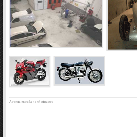
Aquesta entrada no té etiquetes