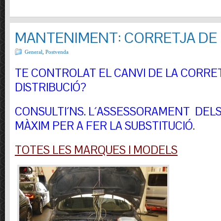
MANTENIMENT: CORRETJA DE 
General
,
Postvenda
TE CONTROLAT EL CANVI DE LA CORRE
DISTRIBUCIÓ?
CONSULTI´NS.
L´ASSESSORAMENT DELS 
MÀXIM PER A FER LA SUBSTITUCIÓ
.
TOTES LES MARQUES I MODELS