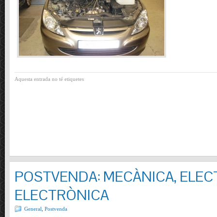
Aquesta entrada no té etiquetes
POSTVENDA: MECÀNICA, ELECT
ELECTRÒNICA
General
,
Postvenda