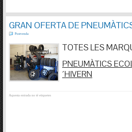
GRAN OFERTA DE PNEUMÀTIC
Postvenda
TOTES LES MARQUES
PNEUMÀTICS ECOL
´HIVERN
Aquesta entrada no té etiquetes