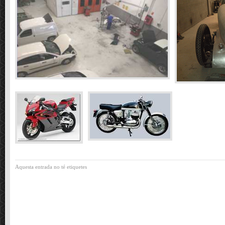
Aquesta entrada no té etiquetes