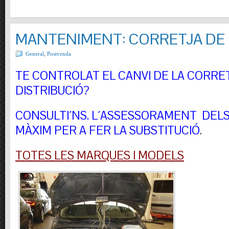
MANTENIMENT: CORRETJA DE 
General
,
Postvenda
TE CONTROLAT EL CANVI DE LA CORRE
DISTRIBUCIÓ?
CONSULTI´NS.
L´ASSESSORAMENT DELS 
MÀXIM PER A FER LA SUBSTITUCIÓ
.
TOTES LES MARQUES I MODELS