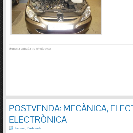
Aquesta entrada no té etiquetes
POSTVENDA: MECÀNICA, ELECT
ELECTRÒNICA
General
,
Postvenda