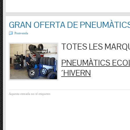
GRAN OFERTA DE PNEUMÀTIC
Postvenda
TOTES LES MARQUES
PNEUMÀTICS ECOL
´HIVERN
Aquesta entrada no té etiquetes