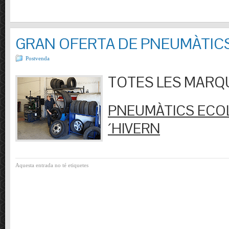
GRAN OFERTA DE PNEUMÀTIC
Postvenda
TOTES LES MARQUES
PNEUMÀTICS ECOL
´HIVERN
Aquesta entrada no té etiquetes