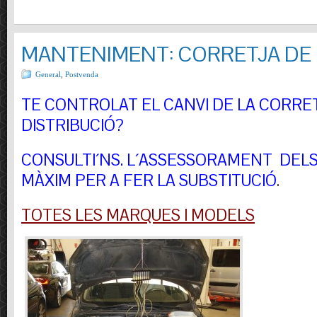
MANTENIMENT: CORRETJA DE 
General
,
Postvenda
TE CONTROLAT EL CANVI DE LA CORRE
DISTRIBUCIÓ?
CONSULTI´NS.
L´ASSESSORAMENT DELS 
MÀXIM PER A FER LA SUBSTITUCIÓ
.
TOTES LES MARQUES I MODELS