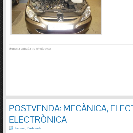
Aquesta entrada no té etiquetes
POSTVENDA: MECÀNICA, ELECT
ELECTRÒNICA
General
,
Postvenda