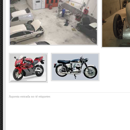
Aquesta entrada no té etiquetes