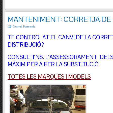
MANTENIMENT: CORRETJA DE 
General
,
Postvenda
TE CONTROLAT EL CANVI DE LA CORRE
DISTRIBUCIÓ?
CONSULTI´NS.
L´ASSESSORAMENT DELS 
MÀXIM PER A FER LA SUBSTITUCIÓ
.
TOTES LES MARQUES I MODELS