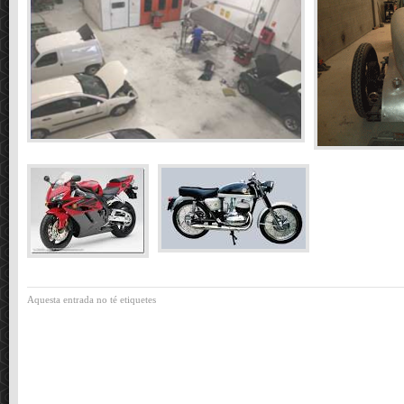
Aquesta entrada no té etiquetes