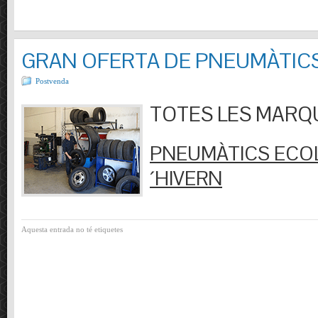
GRAN OFERTA DE PNEUMÀTIC
Postvenda
TOTES LES MARQUES
PNEUMÀTICS ECOL
´HIVERN
Aquesta entrada no té etiquetes