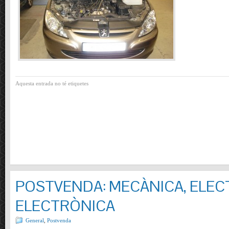
Aquesta entrada no té etiquetes
POSTVENDA: MECÀNICA, ELECT
ELECTRÒNICA
General
,
Postvenda