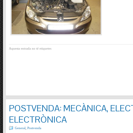
Aquesta entrada no té etiquetes
POSTVENDA: MECÀNICA, ELECT
ELECTRÒNICA
General
,
Postvenda