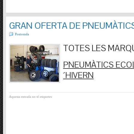
GRAN OFERTA DE PNEUMÀTIC
Postvenda
TOTES LES MARQUES
PNEUMÀTICS ECOL
´HIVERN
Aquesta entrada no té etiquetes