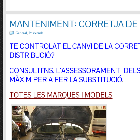
MANTENIMENT: CORRETJA DE 
General
,
Postvenda
TE CONTROLAT EL CANVI DE LA CORRE
DISTRIBUCIÓ?
CONSULTI´NS.
L´ASSESSORAMENT DELS 
MÀXIM PER A FER LA SUBSTITUCIÓ
.
TOTES LES MARQUES I MODELS