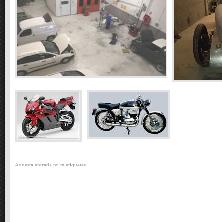
Aquesta entrada no té etiquetes