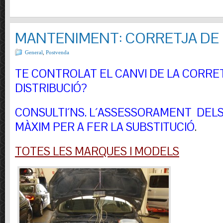
MANTENIMENT: CORRETJA DE 
General
,
Postvenda
TE CONTROLAT EL CANVI DE LA CORRE
DISTRIBUCIÓ?
CONSULTI´NS.
L´ASSESSORAMENT DELS 
MÀXIM PER A FER LA SUBSTITUCIÓ
.
TOTES LES MARQUES I MODELS