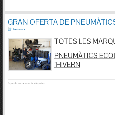
GRAN OFERTA DE PNEUMÀTIC
Postvenda
TOTES LES MARQUES
PNEUMÀTICS ECOL
´HIVERN
Aquesta entrada no té etiquetes