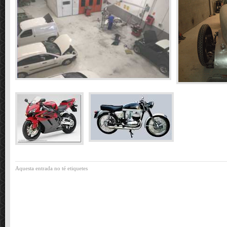
Aquesta entrada no té etiquetes