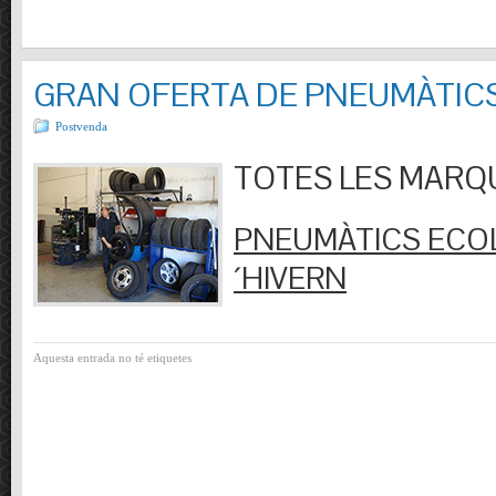
GRAN OFERTA DE PNEUMÀTIC
Postvenda
TOTES LES MARQUES
PNEUMÀTICS ECOL
´HIVERN
Aquesta entrada no té etiquetes