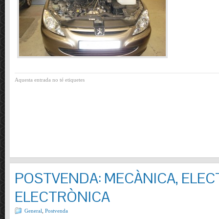
Aquesta entrada no té etiquetes
POSTVENDA: MECÀNICA, ELECT
ELECTRÒNICA
General
,
Postvenda