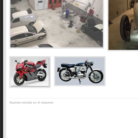
Aquesta entrada no té etiquetes