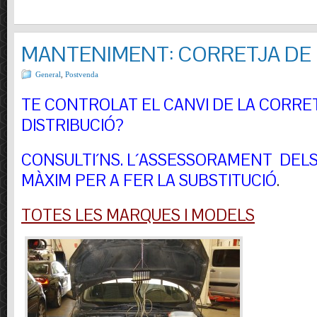
MANTENIMENT: CORRETJA DE 
General
,
Postvenda
TE CONTROLAT EL CANVI DE LA CORRE
DISTRIBUCIÓ?
CONSULTI´NS.
L´ASSESSORAMENT DELS 
MÀXIM PER A FER LA SUBSTITUCIÓ
.
TOTES LES MARQUES I MODELS