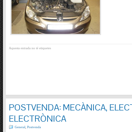
Aquesta entrada no té etiquetes
POSTVENDA: MECÀNICA, ELECT
ELECTRÒNICA
General
,
Postvenda