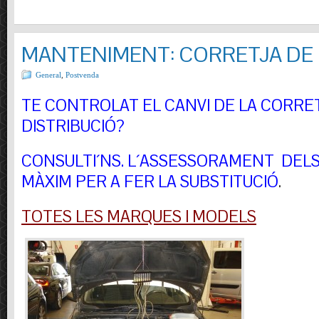
MANTENIMENT: CORRETJA DE 
General
,
Postvenda
TE CONTROLAT EL CANVI DE LA CORRE
DISTRIBUCIÓ?
CONSULTI´NS.
L´ASSESSORAMENT DELS 
MÀXIM PER A FER LA SUBSTITUCIÓ
.
TOTES LES MARQUES I MODELS