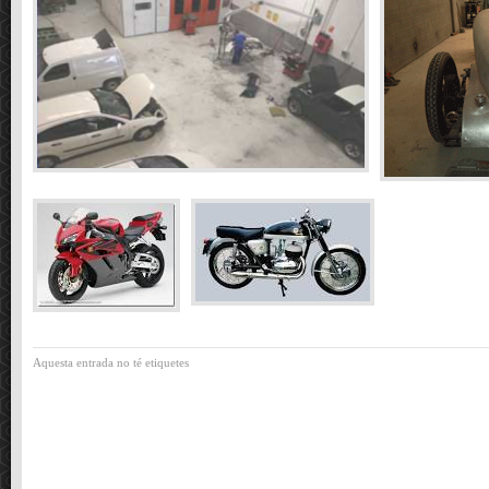
Aquesta entrada no té etiquetes