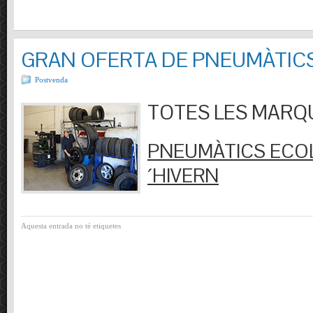
GRAN OFERTA DE PNEUMÀTIC
Postvenda
TOTES LES MARQUES
PNEUMÀTICS ECOL
´HIVERN
Aquesta entrada no té etiquetes