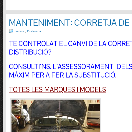
MANTENIMENT: CORRETJA DE 
General
,
Postvenda
TE CONTROLAT EL CANVI DE LA CORRE
DISTRIBUCIÓ?
CONSULTI´NS.
L´ASSESSORAMENT DELS 
MÀXIM PER A FER LA SUBSTITUCIÓ
.
TOTES LES MARQUES I MODELS