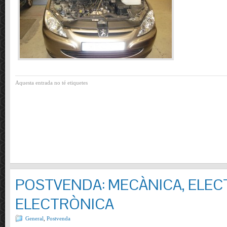
Aquesta entrada no té etiquetes
POSTVENDA: MECÀNICA, ELECT
ELECTRÒNICA
General
,
Postvenda