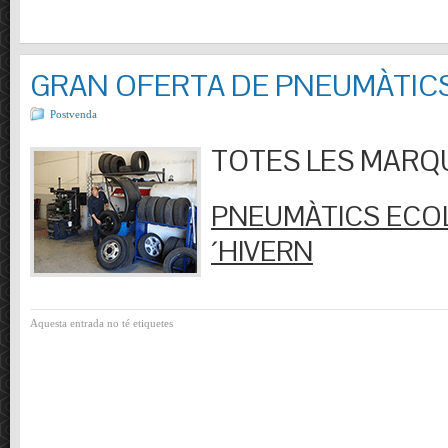
GRAN OFERTA DE PNEUMÀTIC
Postvenda
TOTES LES MARQUES
PNEUMÀTICS ECOL
´HIVERN
Aquesta entrada no té etiquetes