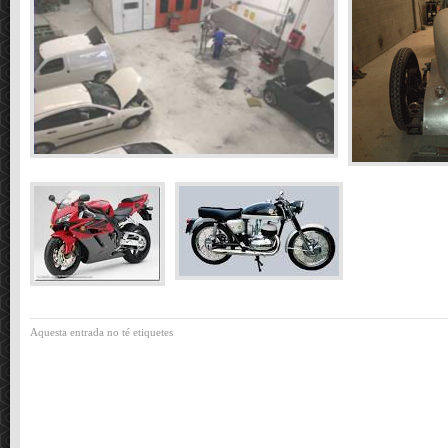
Aquesta entrada no té etiquetes