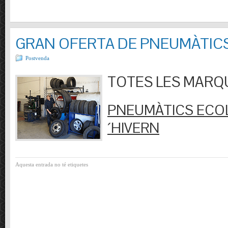
GRAN OFERTA DE PNEUMÀTIC
Postvenda
TOTES LES MARQUES
PNEUMÀTICS ECOL
´HIVERN
Aquesta entrada no té etiquetes