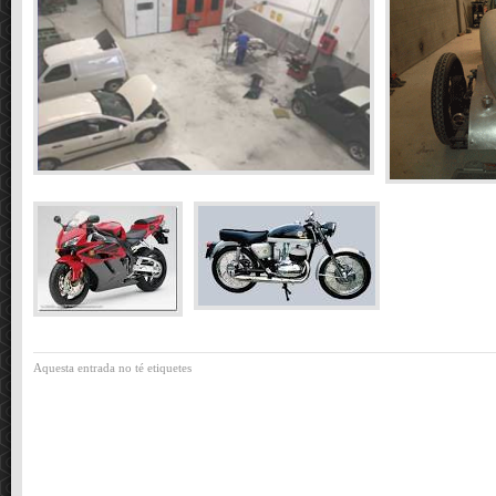
Aquesta entrada no té etiquetes