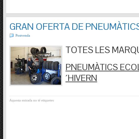
GRAN OFERTA DE PNEUMÀTIC
Postvenda
TOTES LES MARQUES
PNEUMÀTICS ECOL
´HIVERN
Aquesta entrada no té etiquetes