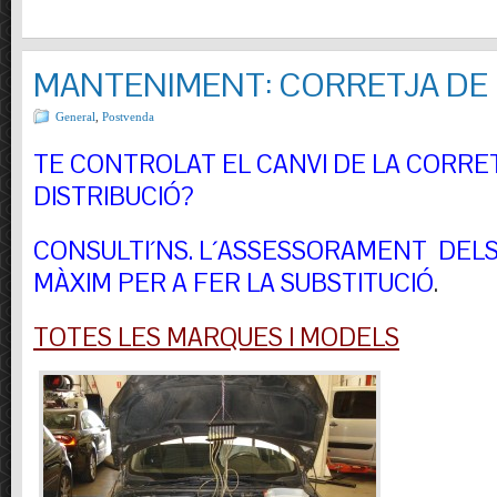
MANTENIMENT: CORRETJA DE 
General
,
Postvenda
TE CONTROLAT EL CANVI DE LA CORRE
DISTRIBUCIÓ?
CONSULTI´NS.
L´ASSESSORAMENT DELS 
MÀXIM PER A FER LA SUBSTITUCIÓ
.
TOTES LES MARQUES I MODELS