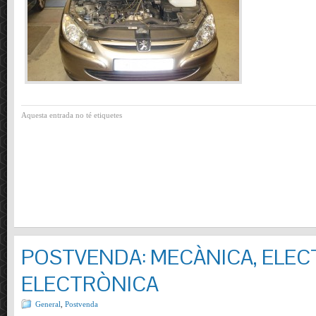
Aquesta entrada no té etiquetes
POSTVENDA: MECÀNICA, ELECT
ELECTRÒNICA
General
,
Postvenda