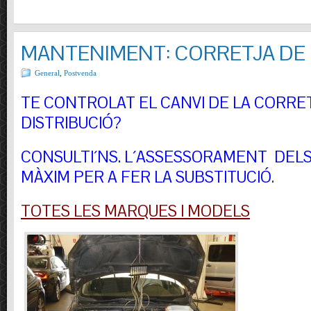
MANTENIMENT: CORRETJA DE 
General
,
Postvenda
TE CONTROLAT EL CANVI DE LA CORRE
DISTRIBUCIÓ?
CONSULTI´NS.
L´ASSESSORAMENT DELS 
MÀXIM PER A FER LA SUBSTITUCIÓ
.
TOTES LES MARQUES I MODELS