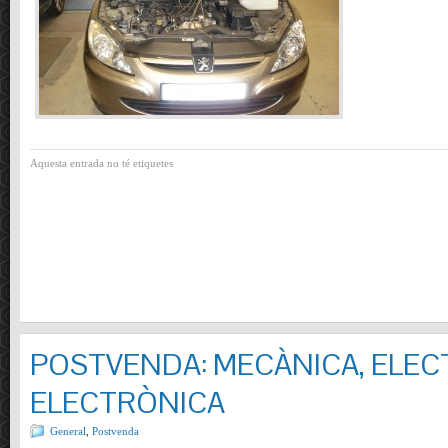
Aquesta entrada no té etiquetes
POSTVENDA: MECÀNICA, ELECT
ELECTRÒNICA
General
,
Postvenda