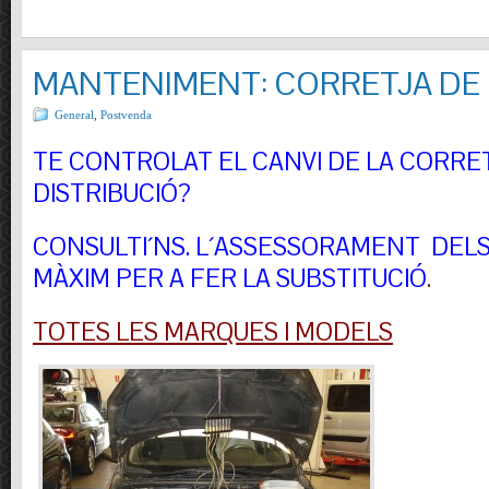
MANTENIMENT: CORRETJA DE 
General
,
Postvenda
TE CONTROLAT EL CANVI DE LA CORRE
DISTRIBUCIÓ?
CONSULTI´NS.
L´ASSESSORAMENT DELS 
MÀXIM PER A FER LA SUBSTITUCIÓ
.
TOTES LES MARQUES I MODELS