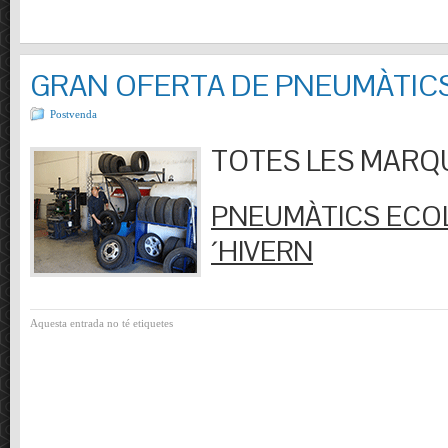
GRAN OFERTA DE PNEUMÀTIC
Postvenda
TOTES LES MARQUES
PNEUMÀTICS ECOL
´HIVERN
Aquesta entrada no té etiquetes