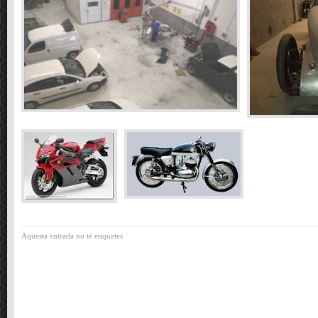
Aquesta entrada no té etiquetes