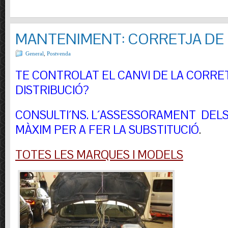
MANTENIMENT: CORRETJA DE 
General
,
Postvenda
TE CONTROLAT EL CANVI DE LA CORRE
DISTRIBUCIÓ?
CONSULTI´NS.
L´ASSESSORAMENT DELS 
MÀXIM PER A FER LA SUBSTITUCIÓ
.
TOTES LES MARQUES I MODELS