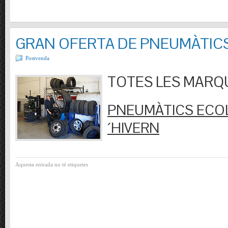
GRAN OFERTA DE PNEUMÀTIC
Postvenda
TOTES LES MARQUES
PNEUMÀTICS ECOL
´HIVERN
Aquesta entrada no té etiquetes