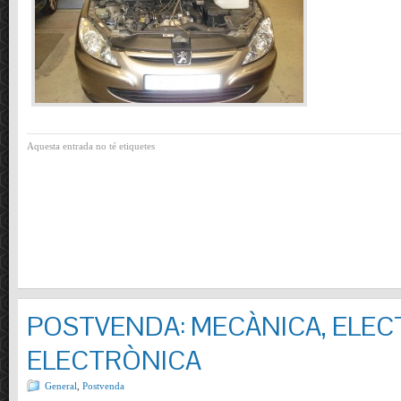
Aquesta entrada no té etiquetes
POSTVENDA: MECÀNICA, ELECT
ELECTRÒNICA
General
,
Postvenda