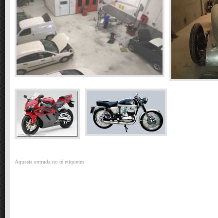
Aquesta entrada no té etiquetes