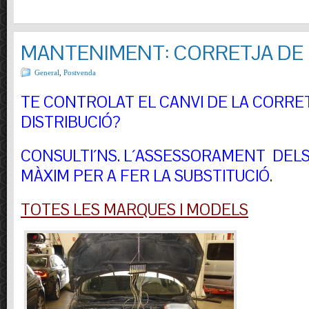
MANTENIMENT: CORRETJA DE 
General
,
Postvenda
TE CONTROLAT EL CANVI DE LA CORRE
DISTRIBUCIÓ?
CONSULTI´NS.
L´ASSESSORAMENT DELS 
MÀXIM PER A FER LA SUBSTITUCIÓ
.
TOTES LES MARQUES I MODELS