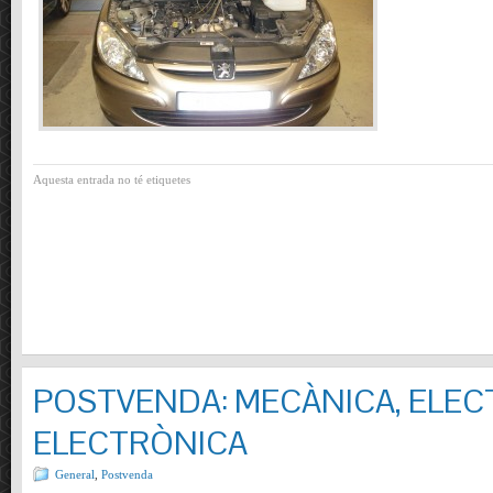
Aquesta entrada no té etiquetes
POSTVENDA: MECÀNICA, ELECT
ELECTRÒNICA
General
,
Postvenda