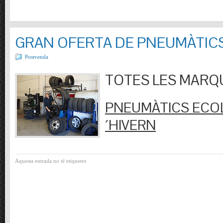
GRAN OFERTA DE PNEUMÀTIC
Postvenda
TOTES LES MARQUES
PNEUMÀTICS ECOL
´HIVERN
Aquesta entrada no té etiquetes