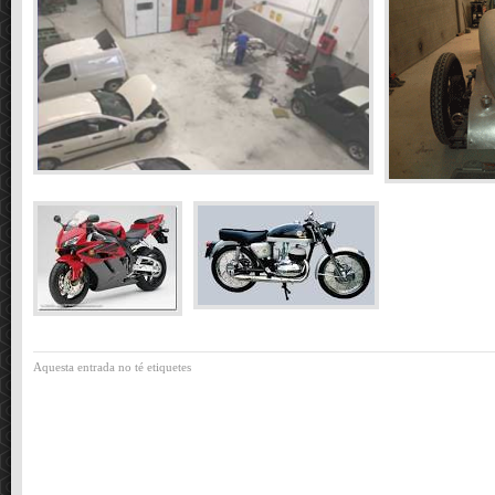
Aquesta entrada no té etiquetes