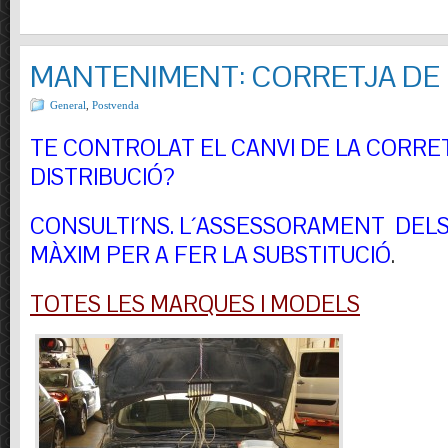
MANTENIMENT: CORRETJA DE 
General
,
Postvenda
TE CONTROLAT EL CANVI DE LA CORRE
DISTRIBUCIÓ?
CONSULTI´NS.
L´ASSESSORAMENT DELS 
MÀXIM PER A FER LA SUBSTITUCIÓ
.
TOTES LES MARQUES I MODELS