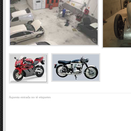
Aquesta entrada no té etiquetes