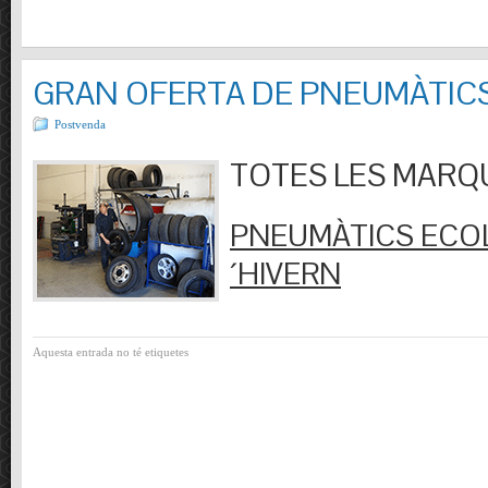
GRAN OFERTA DE PNEUMÀTIC
Postvenda
TOTES LES MARQUES
PNEUMÀTICS ECOL
´HIVERN
Aquesta entrada no té etiquetes