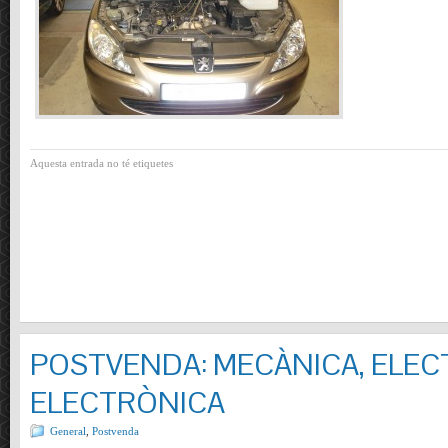
Aquesta entrada no té etiquetes
POSTVENDA: MECÀNICA, ELECT
ELECTRÒNICA
General
,
Postvenda