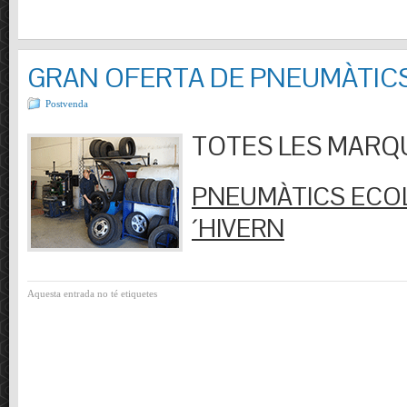
GRAN OFERTA DE PNEUMÀTIC
Postvenda
TOTES LES MARQUES
PNEUMÀTICS ECOL
´HIVERN
Aquesta entrada no té etiquetes