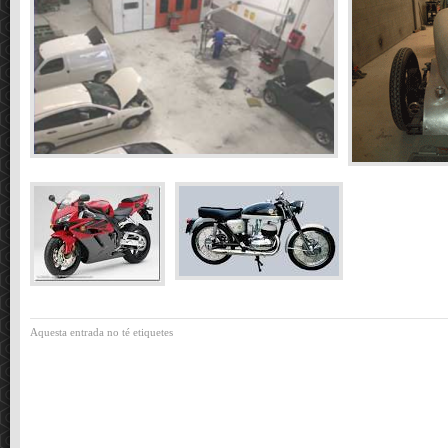
Aquesta entrada no té etiquetes