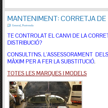
MANTENIMENT: CORRETJA DE 
General
,
Postvenda
TE CONTROLAT EL CANVI DE LA CORRE
DISTRIBUCIÓ?
CONSULTI´NS.
L´ASSESSORAMENT DELS 
MÀXIM PER A FER LA SUBSTITUCIÓ
.
TOTES LES MARQUES I MODELS