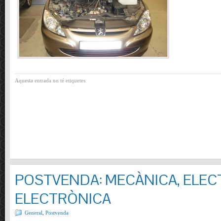
Aquesta entrada no té etiquetes
POSTVENDA: MECÀNICA, ELECT
ELECTRÒNICA
General
,
Postvenda