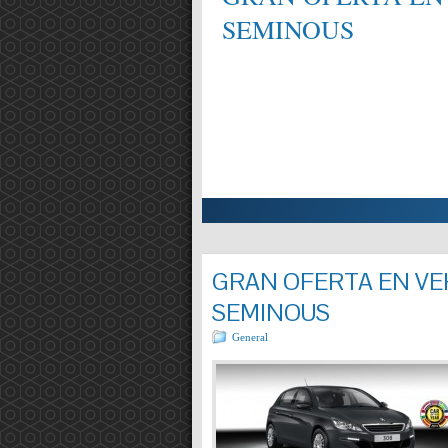
SEMINOUS
ALIFICAT EN MECÀNICA,
Entrada completa »
GRAN OFERTA EN VEH
SEMINOUS
General