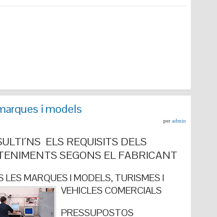
marques i models
per
admin
ULTI´NS ELS REQUISITS DELS
ENIMENTS SEGONS EL FABRICANT
 LES MARQUES I MODELS, TURISMES I
VEHICLES COMERCIALS
PRESSUPOSTOS