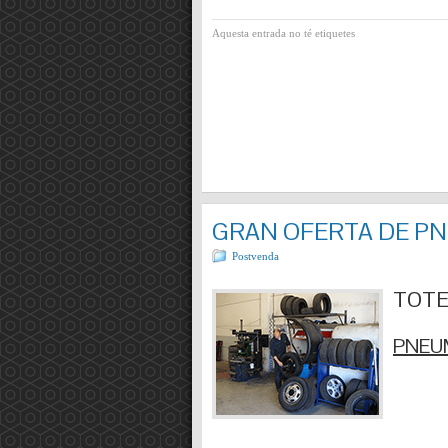
Aquesta entrada no té etiquetes
GRAN OFERTA DE P
Postvenda
TOTES
PNEUM