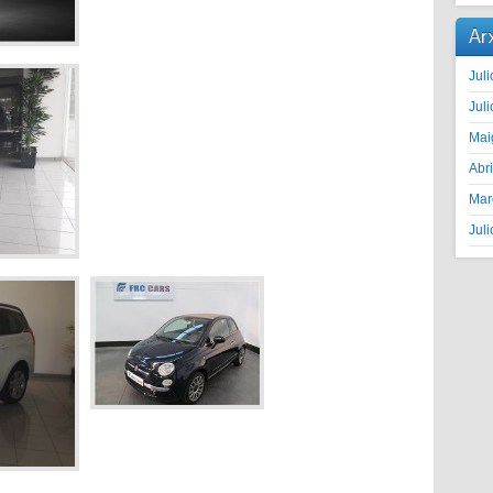
Ar
Juli
Juli
Mai
Abr
Mar
Juli