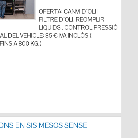
OFERTA: CANVI D´OLI I
FILTRE D´OLI. REOMPLIR
LIQUIDS . CONTROL PRESSIÓ
L DEL VEHICLE: 85 € IVA INCLÒS.(
INS A 800 KG.)
ONS EN SIS MESOS SENSE