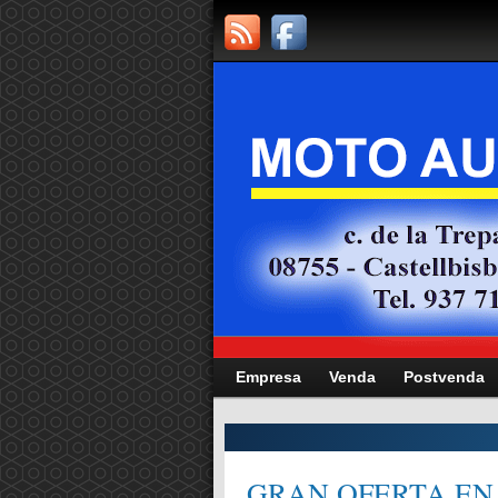
Empresa
Venda
Postvenda
CITAT,
GRAN OFERTA EN 