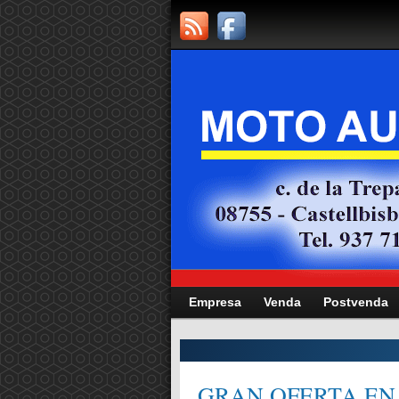
Empresa
Venda
Postvenda
CITAT,
GRAN OFERTA EN 