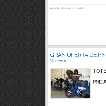
Aquesta entrada no té etiquetes
GRAN OFERTA DE P
Postvenda
TOTES
PNEUM