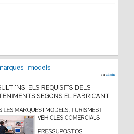
marques i models
per
admin
ULTI´NS ELS REQUISITS DELS
ENIMENTS SEGONS EL FABRICANT
 LES MARQUES I MODELS, TURISMES I
VEHICLES COMERCIALS
PRESSUPOSTOS