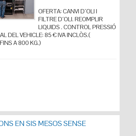
OFERTA: CANVI D´OLI I
FILTRE D´OLI. REOMPLIR
LIQUIDS . CONTROL PRESSIÓ
L DEL VEHICLE: 85 € IVA INCLÒS.(
INS A 800 KG.)
ONS EN SIS MESOS SENSE