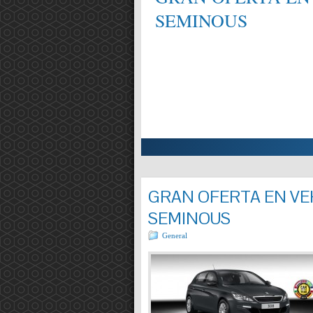
SEMINOUS
ALIFICAT EN MECÀNICA,
Entrada completa »
GRAN OFERTA EN VEH
SEMINOUS
General