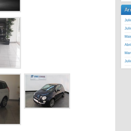
Ar
Juli
Juli
Mai
Abr
Mar
Juli