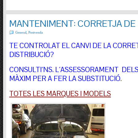
MANTENIMENT: CORRETJA DE 
General
,
Postvenda
TE CONTROLAT EL CANVI DE LA CORRE
DISTRIBUCIÓ?
CONSULTI´NS.
L´ASSESSORAMENT DELS 
MÀXIM PER A FER LA SUBSTITUCIÓ
.
TOTES LES MARQUES I MODELS