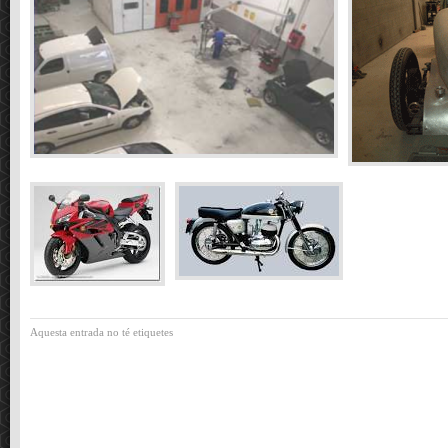
Aquesta entrada no té etiquetes