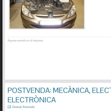
Aquesta entrada no té etiquetes
POSTVENDA: MECÀNICA, ELECT
ELECTRÒNICA
General
,
Postvenda