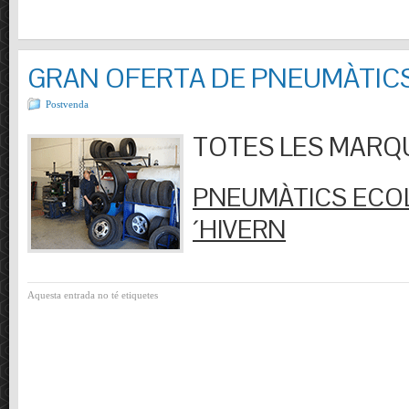
GRAN OFERTA DE PNEUMÀTIC
Postvenda
TOTES LES MARQUES
PNEUMÀTICS ECOL
´HIVERN
Aquesta entrada no té etiquetes