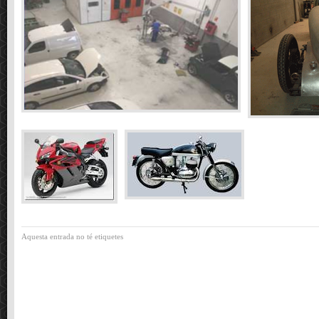
Aquesta entrada no té etiquetes