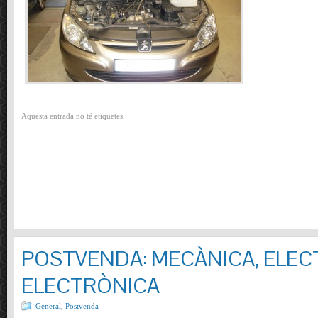
Aquesta entrada no té etiquetes
POSTVENDA: MECÀNICA, ELECT
ELECTRÒNICA
General
,
Postvenda