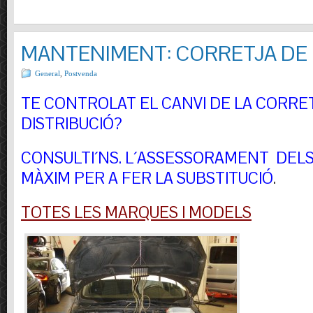
MANTENIMENT: CORRETJA DE 
General
,
Postvenda
TE CONTROLAT EL CANVI DE LA CORRE
DISTRIBUCIÓ?
CONSULTI´NS.
L´ASSESSORAMENT DELS 
MÀXIM PER A FER LA SUBSTITUCIÓ
.
TOTES LES MARQUES I MODELS