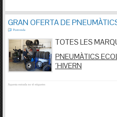
GRAN OFERTA DE PNEUMÀTIC
Postvenda
TOTES LES MARQUES
PNEUMÀTICS ECOL
´HIVERN
Aquesta entrada no té etiquetes