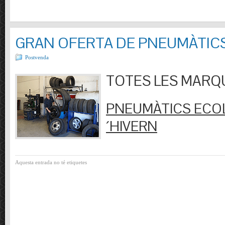
GRAN OFERTA DE PNEUMÀTIC
Postvenda
TOTES LES MARQUES
PNEUMÀTICS ECOL
´HIVERN
Aquesta entrada no té etiquetes