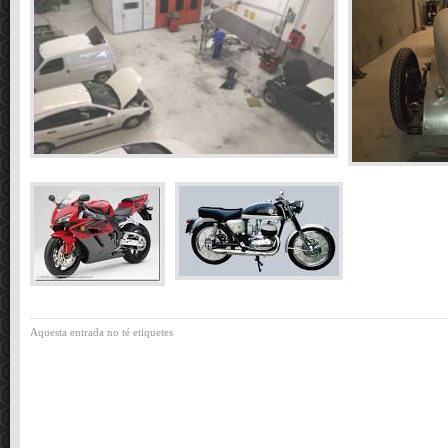
Aquesta entrada no té etiquetes