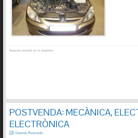
Aquesta entrada no té etiquetes
POSTVENDA: MECÀNICA, ELECT
ELECTRÒNICA
General
,
Postvenda