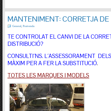
MANTENIMENT: CORRETJA DE 
General
,
Postvenda
TE CONTROLAT EL CANVI DE LA CORRE
DISTRIBUCIÓ?
CONSULTI´NS.
L´ASSESSORAMENT DELS 
MÀXIM PER A FER LA SUBSTITUCIÓ
.
TOTES LES MARQUES I MODELS