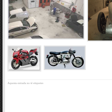
Aquesta entrada no té etiquetes