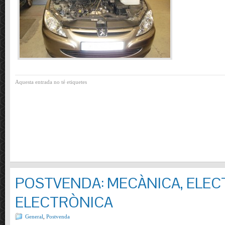
Aquesta entrada no té etiquetes
POSTVENDA: MECÀNICA, ELECT
ELECTRÒNICA
General
,
Postvenda