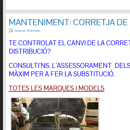
MANTENIMENT: CORRETJA DE 
General
,
Postvenda
TE CONTROLAT EL CANVI DE LA CORRE
DISTRIBUCIÓ?
CONSULTI´NS.
L´ASSESSORAMENT DELS 
MÀXIM PER A FER LA SUBSTITUCIÓ
.
TOTES LES MARQUES I MODELS