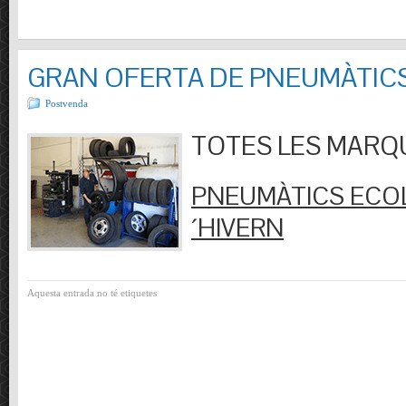
GRAN OFERTA DE PNEUMÀTIC
Postvenda
TOTES LES MARQUES
PNEUMÀTICS ECOL
´HIVERN
Aquesta entrada no té etiquetes