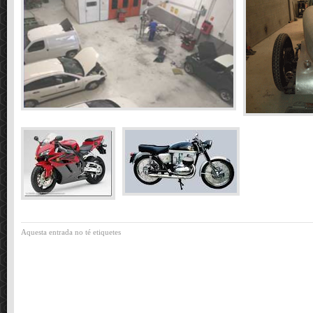
Aquesta entrada no té etiquetes