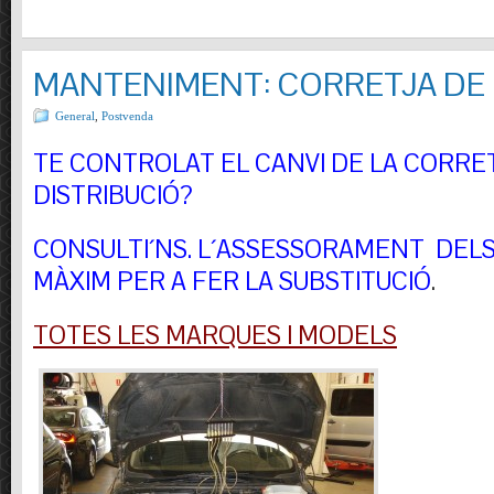
MANTENIMENT: CORRETJA DE 
General
,
Postvenda
TE CONTROLAT EL CANVI DE LA CORRE
DISTRIBUCIÓ?
CONSULTI´NS.
L´ASSESSORAMENT DELS 
MÀXIM PER A FER LA SUBSTITUCIÓ
.
TOTES LES MARQUES I MODELS