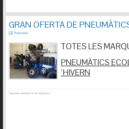
GRAN OFERTA DE PNEUMÀTIC
Postvenda
TOTES LES MARQUES
PNEUMÀTICS ECOL
´HIVERN
Aquesta entrada no té etiquetes