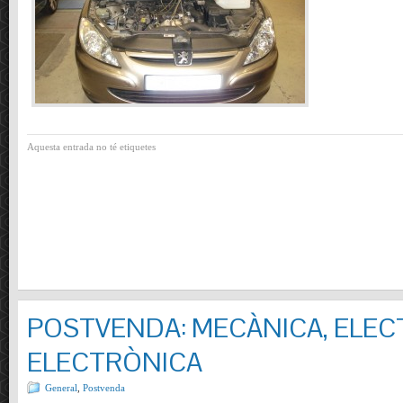
Aquesta entrada no té etiquetes
POSTVENDA: MECÀNICA, ELECT
ELECTRÒNICA
General
,
Postvenda