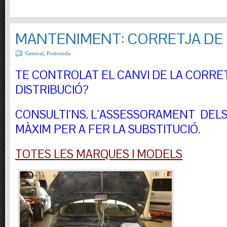
MANTENIMENT: CORRETJA DE 
General
,
Postvenda
TE CONTROLAT EL CANVI DE LA CORRE
DISTRIBUCIÓ?
CONSULTI´NS.
L´ASSESSORAMENT DELS 
MÀXIM PER A FER LA SUBSTITUCIÓ
.
TOTES LES MARQUES I MODELS