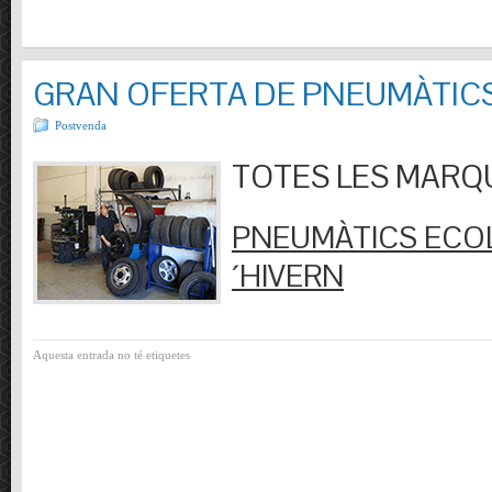
GRAN OFERTA DE PNEUMÀTIC
Postvenda
TOTES LES MARQUES
PNEUMÀTICS ECOL
´HIVERN
Aquesta entrada no té etiquetes