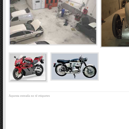
Aquesta entrada no té etiquetes