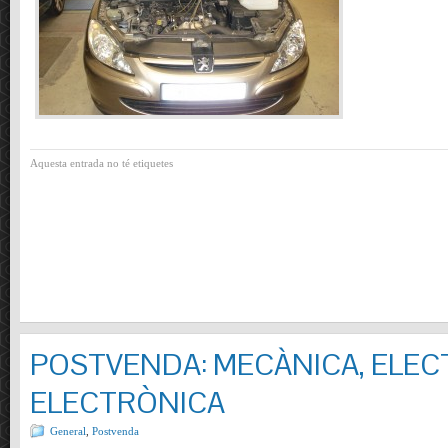
Aquesta entrada no té etiquetes
POSTVENDA: MECÀNICA, ELECT
ELECTRÒNICA
General
,
Postvenda