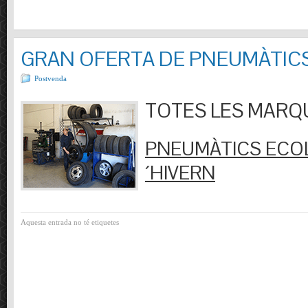
GRAN OFERTA DE PNEUMÀTIC
Postvenda
TOTES LES MARQUES
PNEUMÀTICS ECOL
´HIVERN
Aquesta entrada no té etiquetes