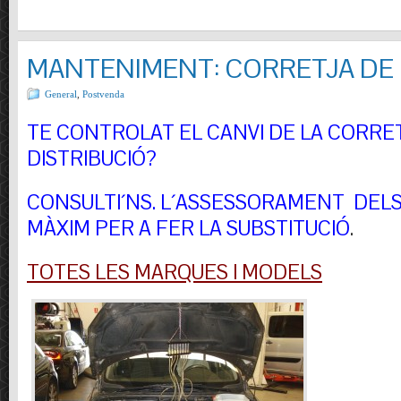
MANTENIMENT: CORRETJA DE 
General
,
Postvenda
TE CONTROLAT EL CANVI DE LA CORRE
DISTRIBUCIÓ?
CONSULTI´NS.
L´ASSESSORAMENT DELS 
MÀXIM PER A FER LA SUBSTITUCIÓ
.
TOTES LES MARQUES I MODELS