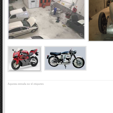
Aquesta entrada no té etiquetes