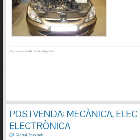
Aquesta entrada no té etiquetes
POSTVENDA: MECÀNICA, ELECT
ELECTRÒNICA
General
,
Postvenda