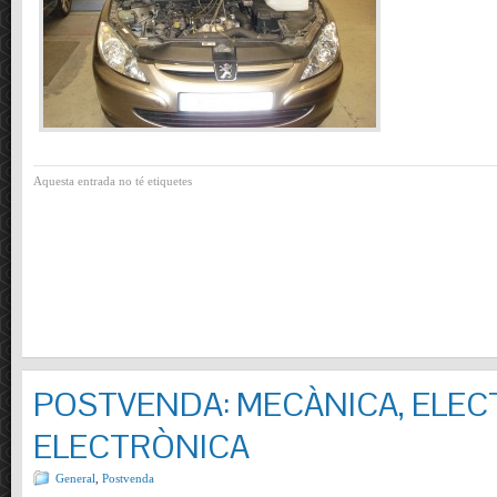
Aquesta entrada no té etiquetes
POSTVENDA: MECÀNICA, ELECT
ELECTRÒNICA
General
,
Postvenda