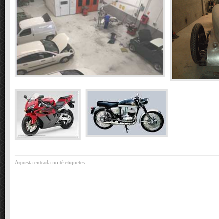
Aquesta entrada no té etiquetes