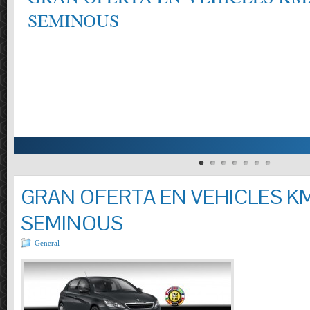
INOUS
Entra
GRAN OFERTA EN VEHICLES KM
SEMINOUS
General