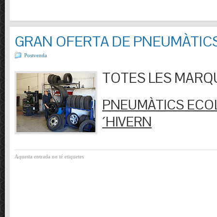
GRAN OFERTA DE PNEUMÀTIC
Postvenda
TOTES LES MARQUES
PNEUMÀTICS ECOL
´HIVERN
Aquesta entrada no té etiquetes