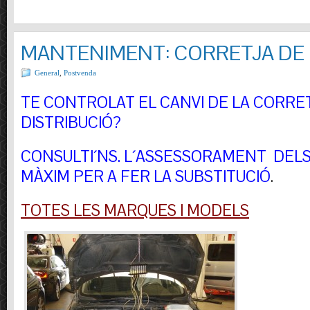
MANTENIMENT: CORRETJA DE 
General
,
Postvenda
TE CONTROLAT EL CANVI DE LA CORRE
DISTRIBUCIÓ?
CONSULTI´NS.
L´ASSESSORAMENT DELS 
MÀXIM PER A FER LA SUBSTITUCIÓ
.
TOTES LES MARQUES I MODELS