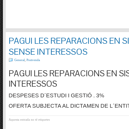
PAGUI LES REPARACIONS EN S
SENSE INTERESSOS
General
,
Postvenda
PAGUI LES REPARACIONS EN SI
INTERESSOS
DESPESES D´ESTUDI I GESTIÓ . 3%
OFERTA SUBJECTA AL DICTAMEN DE L´ENTI
Aquesta entrada no té etiquetes