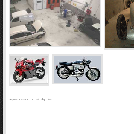
Aquesta entrada no té etiquetes