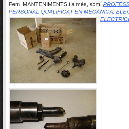
Fem MANTENIMENTS,i a més, sóm
PROFESS
PERSONAL QUALIFICAT EN MECÀNICA, ELE
ELECTRIC