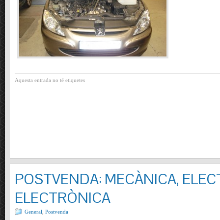
Aquesta entrada no té etiquetes
POSTVENDA: MECÀNICA, ELECT
ELECTRÒNICA
General
,
Postvenda