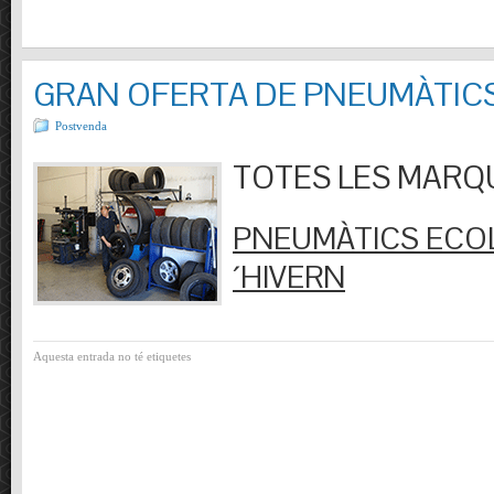
GRAN OFERTA DE PNEUMÀTIC
Postvenda
TOTES LES MARQUES
PNEUMÀTICS ECOL
´HIVERN
Aquesta entrada no té etiquetes