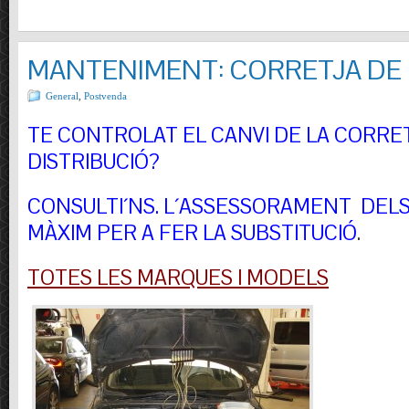
MANTENIMENT: CORRETJA DE 
General
,
Postvenda
TE CONTROLAT EL CANVI DE LA CORRE
DISTRIBUCIÓ?
CONSULTI´NS.
L´ASSESSORAMENT DELS 
MÀXIM PER A FER LA SUBSTITUCIÓ
.
TOTES LES MARQUES I MODELS