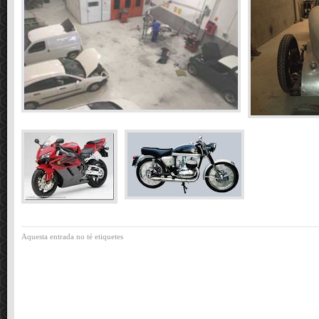
Aquesta entrada no té etiquetes