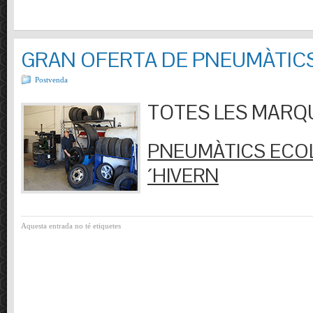
GRAN OFERTA DE PNEUMÀTIC
Postvenda
TOTES LES MARQUES
PNEUMÀTICS ECOL
´HIVERN
Aquesta entrada no té etiquetes