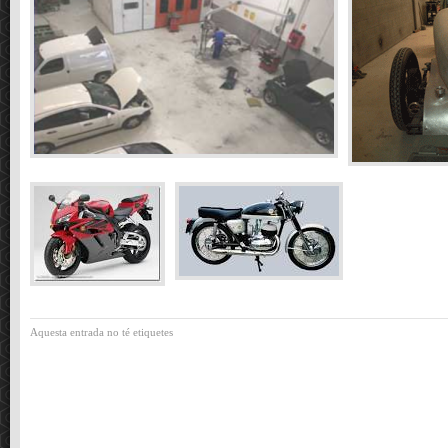
Aquesta entrada no té etiquetes